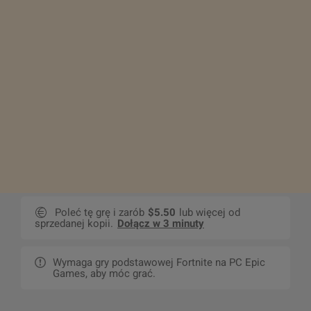
Poleć tę grę i zarób
$5.50
lub więcej od
sprzedanej kopii.
Dołącz w 3 minuty
Wymaga gry podstawowej Fortnite na PC Epic
Games, aby móc grać.