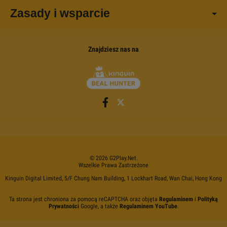
Zasady i wsparcie
Znajdziesz nas na
©
2026
G2Play
.net.
Wszelkie Prawa Zastrzeżone
Kinguin Digital Limited, 5/F Chung Nam Building, 1 Lockhart Road, Wan Chai, Hong Kong
Ta strona jest chroniona za pomocą reCAPTCHA oraz objęta
Regulaminem
i
Polityką
Prywatności
Google, a także
Regulaminem YouTube
.