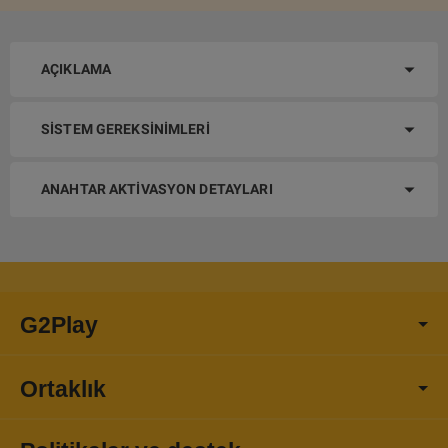
AÇIKLAMA
SISTEM GEREKSINIMLERI
ANAHTAR AKTIVASYON DETAYLARI
G2Play
Ortaklık