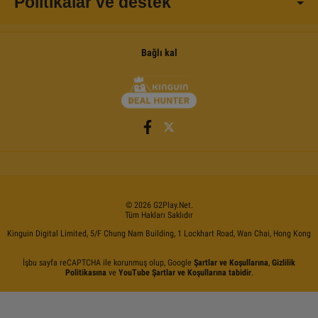
Politikalar ve destek
Bağlı kal
©
2026
G2Play
.net.
Tüm Hakları Saklıdır
Kinguin Digital Limited, 5/F Chung Nam Building, 1 Lockhart Road, Wan Chai, Hong Kong
İşbu sayfa reCAPTCHA ile korunmuş olup, Google
Şartlar ve Koşullarına
,
Gizlilik
Politikasına
ve
YouTube Şartlar ve Koşullarına tabidir
.