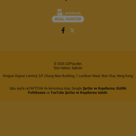
©
2026
G2Play
.net.
Tüm Hakları Saklıdır
Kinguin Digital Limited, 5/F Chung Nam Building, 1 Lockhart Road, Wan Chai, Hong Kong
İşbu sayfa reCAPTCHA ile korunmuş olup, Google
Şartlar ve Koşullarına
,
Gizlilik
Politikasına
ve
YouTube Şartlar ve Koşullarına tabidir
.