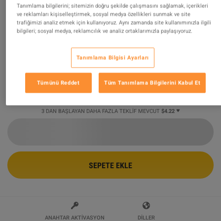
Tanımlama bilgilerini; sitemizin doğru şekilde çalışmasını sağlamak, içerikleri
ve reklamları kişiselleştirmek, sosyal medya özellikleri sunmak ve site
Borderlands 2: Collector's Edition DLC
trafiğimizi analiz etmek için kullanıyoruz. Aynı zamanda site kullanımınızla ilgili
bilgileri; sosyal medya, reklamcılık ve analiz ortaklarımızla paylaşıyoruz.
Pack PC Steam CD Key
Tarafından Satılıyor
Super Games
94.22
%
değerlendirmelerin
1386851
mükemmel
!
Tanımlama Bilgisi Ayarları
$4.22
-12%
Tümünü Reddet
Tüm Tanımlama Bilgilerini Kabul Et
$4.79
3 DAN BAŞLAYAN DAHA FAZLA TEKLIF MEVCUT
$4.22
SEPETE EKLE
ANAHTAR AKTIVASYON
DILLER