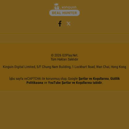
©
2026
G2Play
.net.
Tüm Hakları Saklıdır
Kinguin Digital Limited, 5/F Chung Nam Building, 1 Lockhart Road, Wan Chai, Hong Kong
İşbu sayfa reCAPTCHA ile korunmuş olup, Google
Şartlar ve Koşullarına
,
Gizlilik
Politikasına
ve
YouTube Şartlar ve Koşullarına tabidir
.