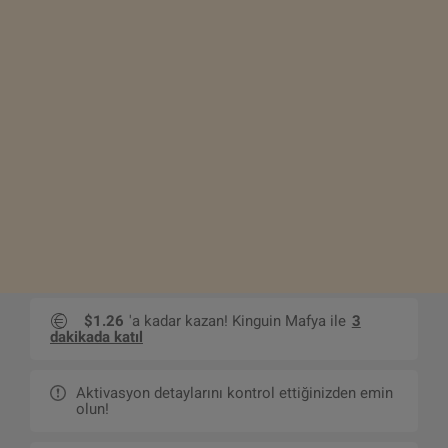
$1.26
'a kadar kazan! Kinguin Mafya ile
3
dakikada katıl
Aktivasyon detaylarını kontrol ettiğinizden emin
olun!