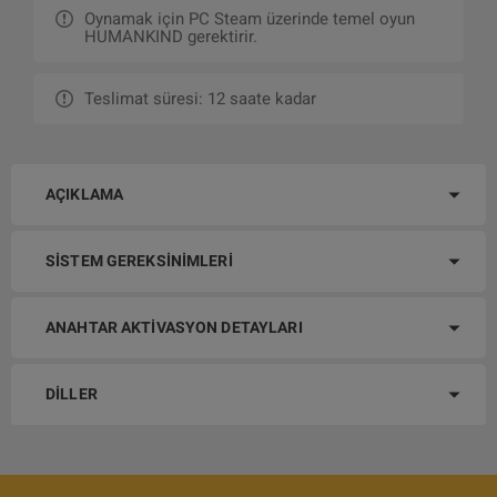
Oynamak için PC Steam üzerinde temel oyun
HUMANKIND gerektirir.
Teslimat süresi: 12 saate kadar
AÇIKLAMA
SISTEM GEREKSINIMLERI
ANAHTAR AKTIVASYON DETAYLARI
DILLER