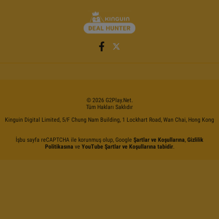
©
2026
G2Play
.net.
Tüm Hakları Saklıdır
Kinguin Digital Limited, 5/F Chung Nam Building, 1 Lockhart Road, Wan Chai, Hong Kong
İşbu sayfa reCAPTCHA ile korunmuş olup, Google
Şartlar ve Koşullarına
,
Gizlilik
Politikasına
ve
YouTube Şartlar ve Koşullarına tabidir
.