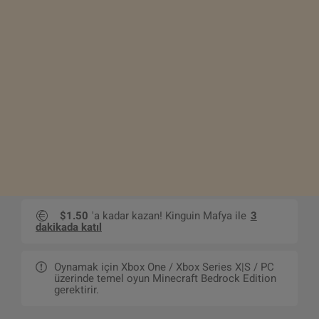
$1.50
'a kadar kazan! Kinguin Mafya ile
3
dakikada katıl
Oynamak için Xbox One / Xbox Series X|S / PC
üzerinde temel oyun Minecraft Bedrock Edition
gerektirir.