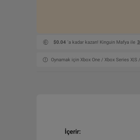
$0.04
'a kadar kazan! Kinguin Mafya ile
3
Oynamak için Xbox One / Xbox Series X|S / 
İçerir: