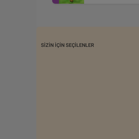
SIZIN IÇIN SEÇILENLER