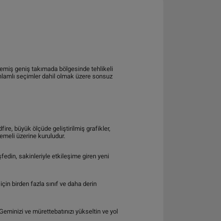
memiş geniş takımada bölgesinde tehlikeli
 anlamlı seçimler dahil olmak üzere sonsuz
ire, büyük ölçüde geliştirilmiş grafikler,
emeli üzerine kuruludur.
fedin, sakinleriyle etkileşime giren yeni
 için birden fazla sınıf ve daha derin
Geminizi ve mürettebatınızı yükseltin ve yol