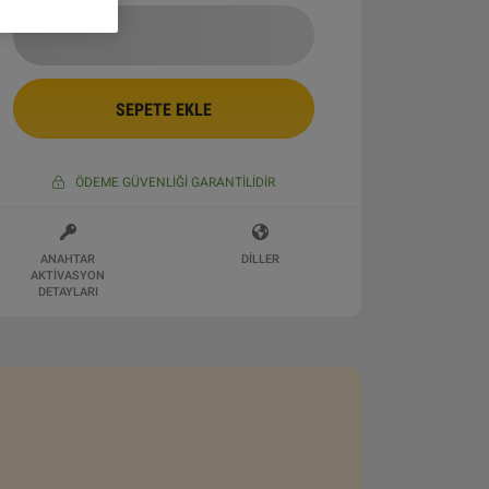
SEPETE EKLE
ÖDEME GÜVENLIĞI GARANTILIDIR
ANAHTAR
DILLER
AKTIVASYON
DETAYLARI