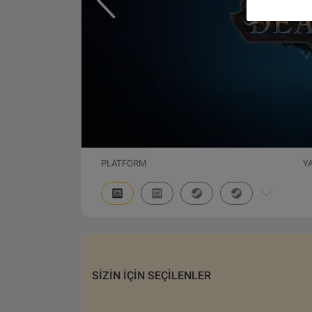
PLATFORM
Y
SIZIN IÇIN SEÇILENLER