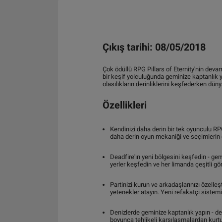
Çıkış tarihi: 08/05/2018
Çok ödüllü RPG Pillars of Eternity'nin deva
bir keşif yolculuğunda geminize kaptanlık y
olasılıkların derinliklerini keşfederken düny
Özellikleri
Kendinizi daha derin bir tek oyunculu RPG
daha derin oyun mekaniği ve seçimlerin 
Deadfire'ın yeni bölgesini keşfedin - gem
yerler keşfedin ve her limanda çeşitli gör
Partinizi kurun ve arkadaşlarınızı özelleş
yetenekler atayın. Yeni refakatçi sistemin
Denizlerde geminize kaptanlık yapın - de
boyunca tehlikeli karşılaşmalardan kurtul