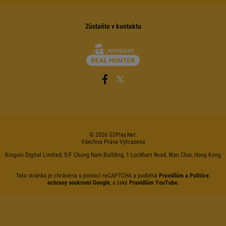
Zůstaňte v kontaktu
©
2026
G2Play
.net.
Všechna Práva Vyhrazena
Kinguin Digital Limited, 5/F Chung Nam Building, 1 Lockhart Road, Wan Chai, Hong Kong
Tato stránka je chráněna s pomocí reCAPTCHA a podléhá
Pravidlům a Politice
,
ochrany soukromí Google
, a také
Pravidlům YouTube
.