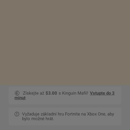
Získejte až
$3.00
s Kinguin Mafií!
Vstupte do 3
minut
Vyžaduje základní hru Fortnite na Xbox One, aby
bylo možné hrát.