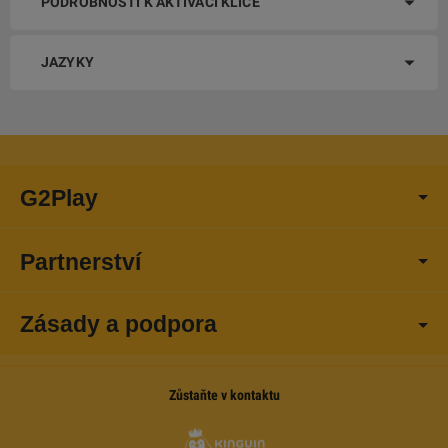
PODROBNOSTI K AKTIVACI KLÍČE
JAZYKY
G2Play
Partnerství
Zásady a podpora
Zůstaňte v kontaktu