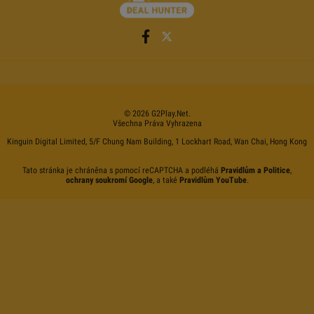
©
2026
G2Play
.net.
Všechna Práva Vyhrazena
Kinguin Digital Limited, 5/F Chung Nam Building, 1 Lockhart Road, Wan Chai, Hong Kong
Tato stránka je chráněna s pomocí reCAPTCHA a podléhá
Pravidlům a Politice
,
ochrany soukromí Google
, a také
Pravidlům YouTube
.