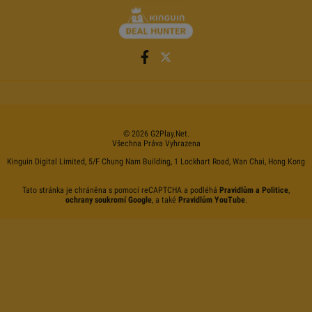
©
2026
G2Play
.net.
Všechna Práva Vyhrazena
Kinguin Digital Limited, 5/F Chung Nam Building, 1 Lockhart Road, Wan Chai, Hong Kong
Tato stránka je chráněna s pomocí reCAPTCHA a podléhá
Pravidlům a Politice
,
ochrany soukromí Google
, a také
Pravidlům YouTube
.