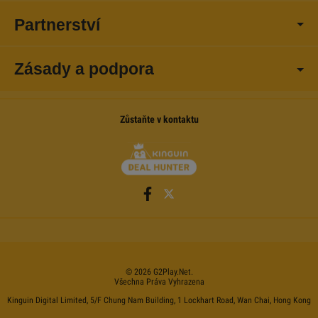
Partnerství
Zásady a podpora
Zůstaňte v kontaktu
©
2026
G2Play
.net.
Všechna Práva Vyhrazena
Kinguin Digital Limited, 5/F Chung Nam Building, 1 Lockhart Road, Wan Chai, Hong Kong