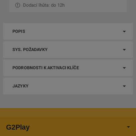
Dodací lhůta: do 12h
POPIS
SYS. POŽADAVKY
PODROBNOSTI K AKTIVACI KLÍČE
JAZYKY
G2Play