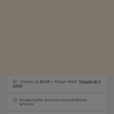
Získejte až
$0.65
s Kinguin Mafií!
Vstupte do 3
minut
Nezapomeňte zkontrolovat podrobnosti
aktivace!