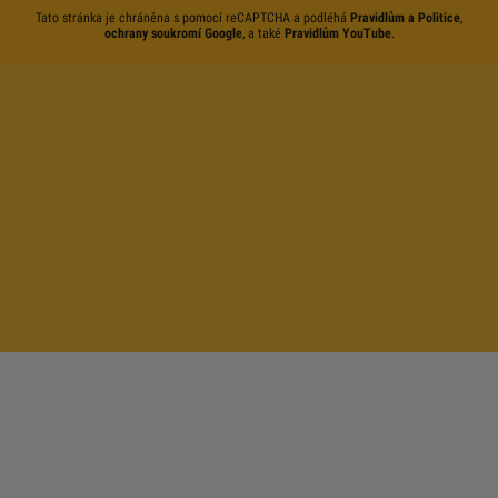
Tato stránka je chráněna s pomocí reCAPTCHA a podléhá
Pravidlům a Politice
,
ochrany soukromí Google
, a také
Pravidlům YouTube
.