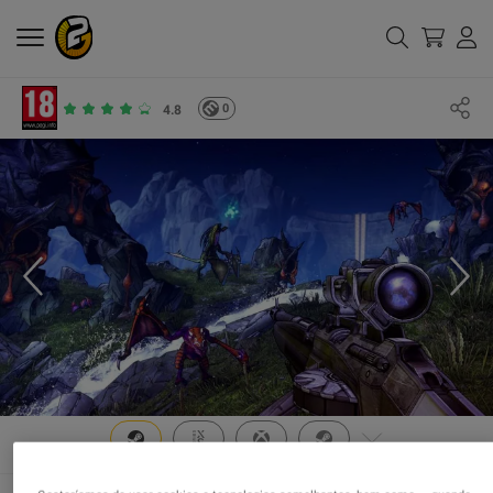
0
4.8