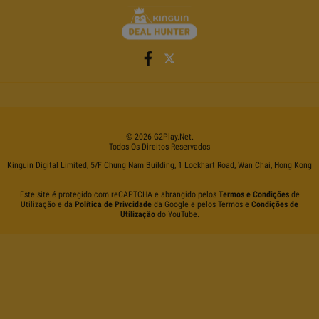
©
2026
G2Play
.net.
Todos Os Direitos Reservados
Kinguin Digital Limited, 5/F Chung Nam Building, 1 Lockhart Road, Wan Chai, Hong Kong
Este site é protegido com reCAPTCHA e abrangido pelos
Termos e Condições
de
Utilização e da
Política de Privcidade
da Google e pelos Termos e
Condições de
Utilização
do YouTube.