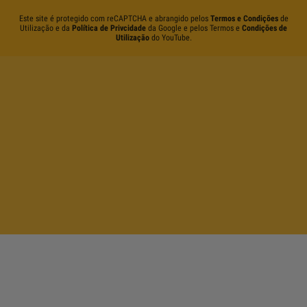
Este site é protegido com reCAPTCHA e abrangido pelos
Termos e Condições
de
Utilização e da
Política de Privcidade
da Google e pelos Termos e
Condições de
Utilização
do YouTube.