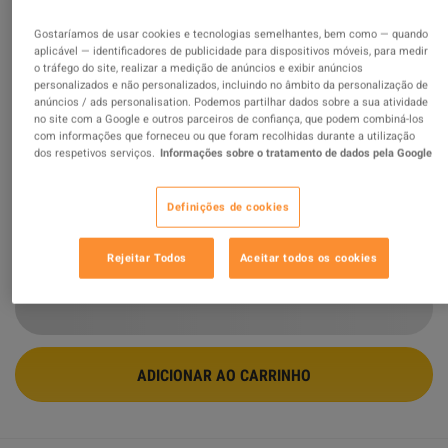
Gostaríamos de usar cookies e tecnologias semelhantes, bem como — quando
Borderlands 2 - Psycho Pack DLC PC
aplicável — identificadores de publicidade para dispositivos móveis, para medir
Steam CD Key
o tráfego do site, realizar a medição de anúncios e exibir anúncios
personalizados e não personalizados, incluindo no âmbito da personalização de
anúncios / ads personalisation. Podemos partilhar dados sobre a sua atividade
OFERTA PROMOVIDA
no site com a Google e outros parceiros de confiança, que podem combiná-los
com informações que forneceu ou que foram recolhidas durante a utilização
Vendido por
GamingWorld
dos respetivos serviços.
Informações sobre o tratamento de dados pela Google
99.08
%
avaliações de
3424850
são
ótimas
!
$2.78
-77%
Definições de cookies
$11.99
Rejeitar Todos
Aceitar todos os cookies
9 MAIS OFERTAS DISPONÍVEIS A PARTIR DE
$2.78
ADICIONAR AO CARRINHO