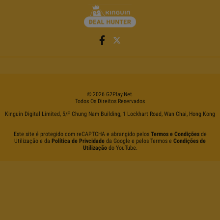
©
2026
G2Play
.net.
Todos Os Direitos Reservados
Kinguin Digital Limited, 5/F Chung Nam Building, 1 Lockhart Road, Wan Chai, Hong Kong
Este site é protegido com reCAPTCHA e abrangido pelos
Termos e Condições
de
Utilização e da
Política de Privcidade
da Google e pelos Termos e
Condições de
Utilização
do YouTube.