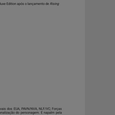
 Deluxe Edition após o lançamento de
Rising
 Navais dos EUA, PAVN/NVA, NLF/VC; Forças
rsonalização do personagem. E napalm pela