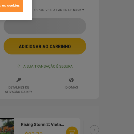
s os cookies
4 MAIS OFERTAS DISPONÍVEIS A PARTIR DE
$3.22
ADICIONAR AO CARRINHO
A SUA TRANSAÇÃO É SEGURA
DETALHES DE
IDIOMAS
ATIVAÇÃO DA KEY
Rising Storm 2: Vietnam - Green Army Men DLC PC Steam Altergift
DLC