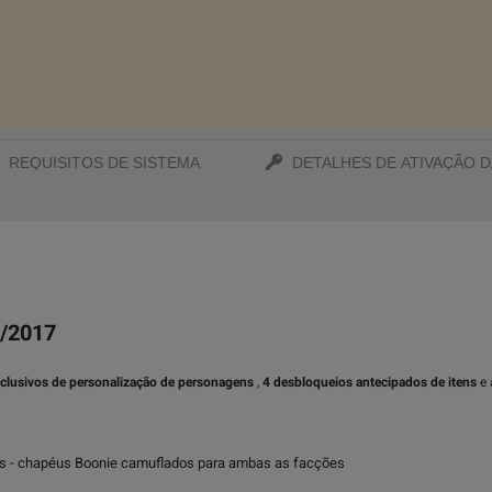
REQUISITOS DE SISTEMA
DETALHES DE ATIVAÇÃO D
5/2017
xclusivos de personalização de personagens
,
4 desbloqueios antecipados de itens
e 
vos - chapéus Boonie camuflados para ambas as facções