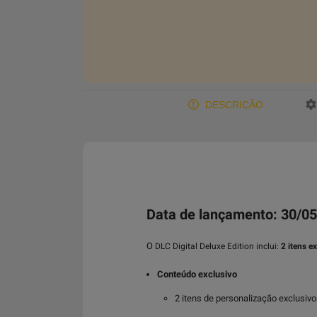
DESCRIÇÃO
Data de lançamento: 30/0
O
DLC Digital Deluxe Edition inclui:
2 itens e
Conteúdo exclusivo
2 itens de personalização exclusi