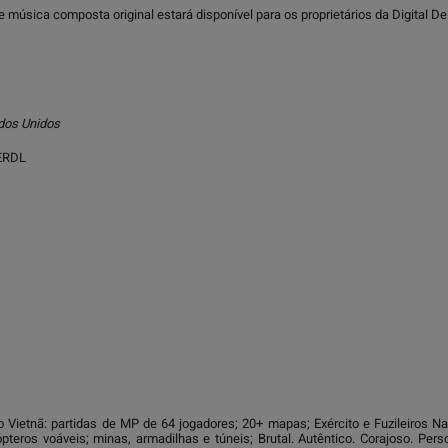
ir de música composta original estará disponível para os proprietários da Digital
ados Unidos
ERDL
o Vietnã: partidas de MP de 64 jogadores; 20+ mapas; Exército e Fuzileiros
pteros voáveis; minas, armadilhas e túneis; Brutal. Autêntico. Corajoso. Pe