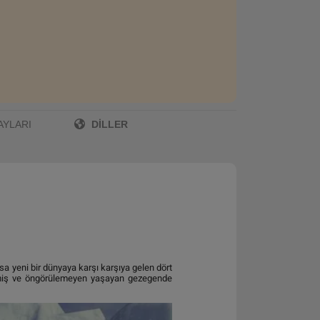
DILLER
AYLARI
 yeni bir dünyaya karşı karşıya gelen dört
lmemiş ve öngörülemeyen yaşayan gezegende