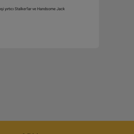
hşi yırtıcı Stalker'lar ve Handsome Jack