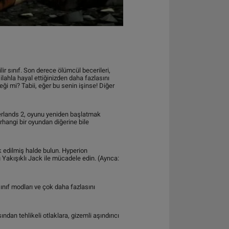
 sınıf. Son derece ölümcül becerileri,
ilahla hayal ettiğinizden daha fazlasını
eği mi? Tabii, eğer bu senin işinse! Diğer
derlands 2, oyunu yeniden başlatmak
rhangi bir oyundan diğerine bile
 edilmiş halde bulun. Hyperion
 Yakışıklı Jack ile mücadele edin. (Ayrıca:
sınıf modları ve çok daha fazlasını
an tehlikeli otlaklara, gizemli aşındırıcı