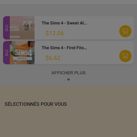
The Sims 4 - Sweet Allure Kit DLC PC EA App CD Key
DLC
$12.06
The Sims 4 - First Fits Kit DLC EA App CD Key
DLC
$6.62
AFFICHER PLUS
SÉLECTIONNÉS POUR VOUS