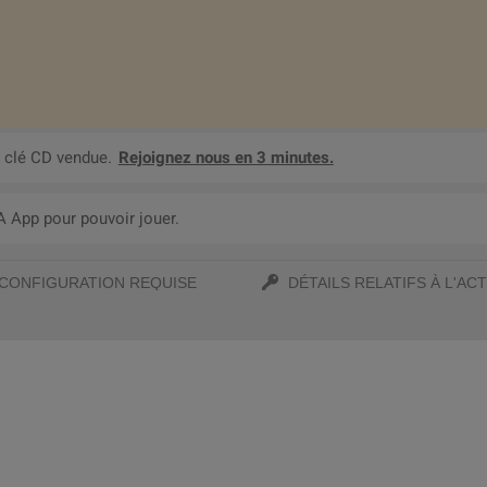
 clé CD vendue.
Rejoignez nous en 3 minutes.
A App pour pouvoir jouer.
CONFIGURATION REQUISE
DÉTAILS RELATIFS À L'ACT