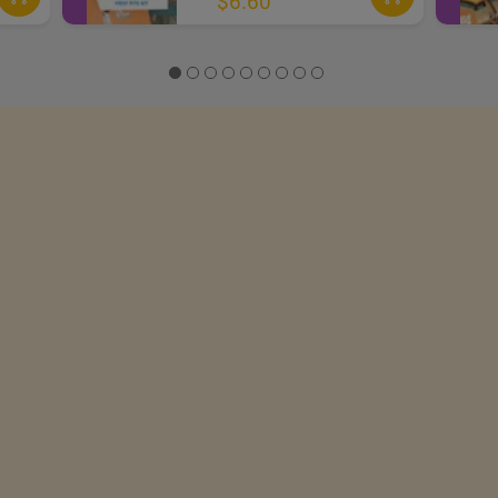
$6.60