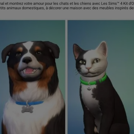
mal et montrez votre amour pour les chats et les chiens avec Les Sims™ 4 Kit d
tits animaux domestiques, à décorer une maison avec des meubles inspirés des