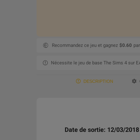
Recommandez ce jeu et gagnez
$0.60
par
Nécessite le jeu de base The Sims 4 sur E
DESCRIPTION
Date de sortie: 12/03/2018