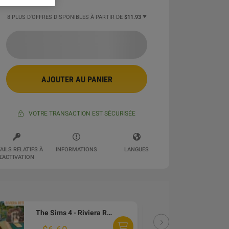
8 PLUS D'OFFRES DISPONIBLES À PARTIR DE
$11.93
AJOUTER AU PANIER
VOTRE TRANSACTION EST SÉCURISÉE
AILS RELATIFS À
INFORMATIONS
LANGUES
L'ACTIVATION
The Sims 4 - Riviera Retreat Kit DLC PC EA App CD Key
DLC