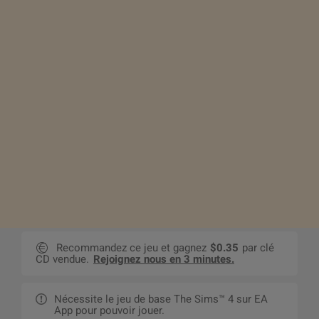
Recommandez ce jeu et gagnez
$0.35
par clé
CD vendue.
Rejoignez nous en 3 minutes.
Nécessite le jeu de base The Sims™ 4 sur EA
App pour pouvoir jouer.