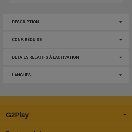
DESCRIPTION
CONF. REQUISE
DÉTAILS RELATIFS À L'ACTIVATION
LANGUES
G2Play