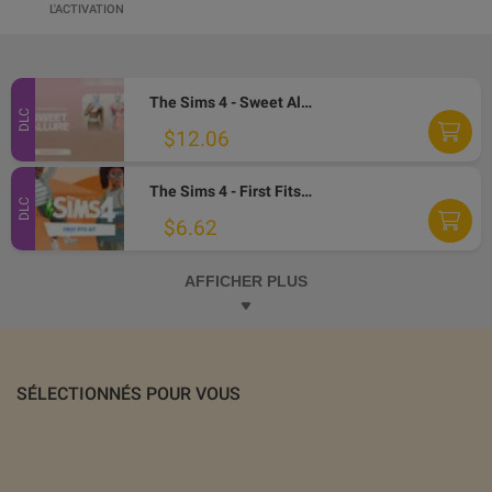
L'ACTIVATION
The Sims 4 - Sweet Allure Kit DLC PC EA App CD Key
DLC
$12.06
The Sims 4 - First Fits Kit DLC EA App CD Key
DLC
$6.62
AFFICHER PLUS
SÉLECTIONNÉS POUR VOUS