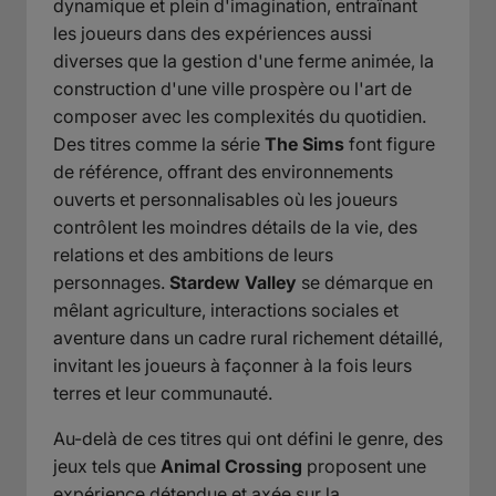
dynamique et plein d'imagination, entraînant
les joueurs dans des expériences aussi
diverses que la gestion d'une ferme animée, la
construction d'une ville prospère ou l'art de
composer avec les complexités du quotidien.
Des titres comme la série
The Sims
font figure
de référence, offrant des environnements
ouverts et personnalisables où les joueurs
contrôlent les moindres détails de la vie, des
relations et des ambitions de leurs
personnages.
Stardew Valley
se démarque en
mêlant agriculture, interactions sociales et
aventure dans un cadre rural richement détaillé,
invitant les joueurs à façonner à la fois leurs
terres et leur communauté.
Au-delà de ces titres qui ont défini le genre, des
jeux tels que
Animal Crossing
proposent une
expérience détendue et axée sur la