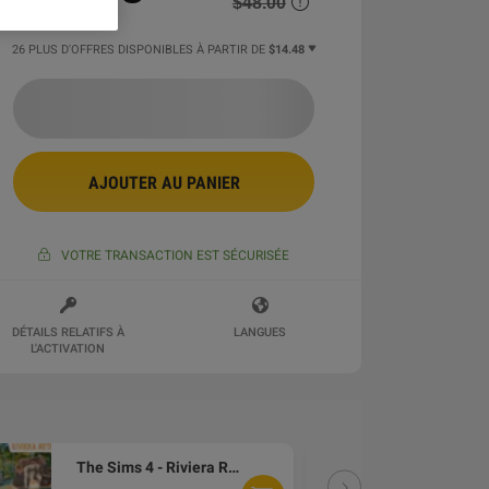
$48.00
26 PLUS D'OFFRES DISPONIBLES À PARTIR DE
$14.48
AJOUTER AU PANIER
VOTRE TRANSACTION EST SÉCURISÉE
DÉTAILS RELATIFS À
LANGUES
L'ACTIVATION
The Sims 4 - Riviera Retreat Kit DLC PC EA App CD Key
DLC