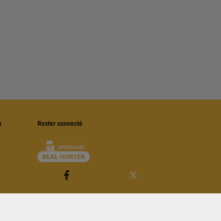
n
Rester connecté