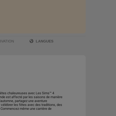
LANGUES
IVATION
es fêtes chaleureuses avec Les Sims™ 4
nde est affecté par les saisons de manière
 d'automne, partagez une aventure
 célébrer les fêtes avec des traditions, des
nts. Commencez même une carrière de