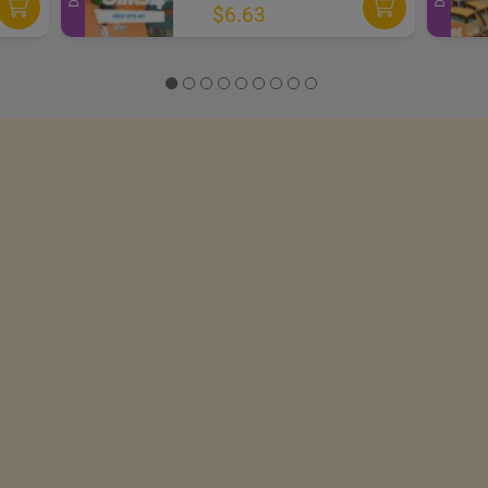
$6.63