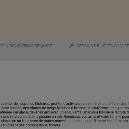
CONFIGURATION REQUISE
DÉTAILS RELATIFS À L'ACT
raconter de nouvelles histoires, profiter d'activités saisonnières et célébrer d
toute l'année, des chutes de neige fraîches à la chaleur étouffante : chaque mo
 patinage sur glace, devenez ami avec un épouvantail magique lors de la récolte
 une fête au bord de la piscine en été. Réunissez vos amis et votre famille pour
u chaud ou au frais avec de toutes nouvelles tenues pour affronter les éléme
ou en créant des compositions florales !