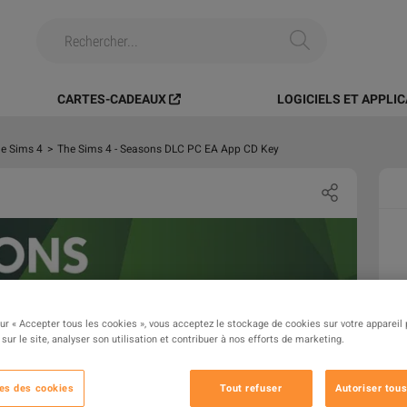
CARTES-CADEAUX
LOGICIELS ET APPLI
e Sims 4
>
The Sims 4 - Seasons DLC PC EA App CD Key
sur « Accepter tous les cookies », vous acceptez le stockage de cookies sur votre appareil
 sur le site, analyser son utilisation et contribuer à nos efforts de marketing.
es des cookies
Tout refuser
Autoriser tous