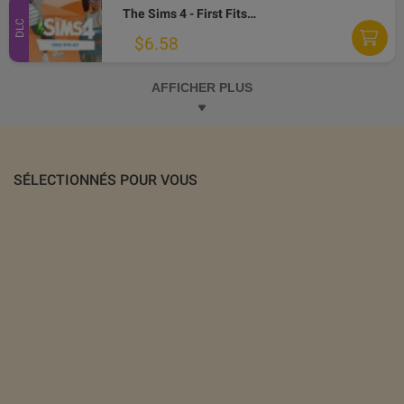
The Sims 4 - First Fits Kit DLC EA App CD Key
DLC
$6.58
AFFICHER PLUS
SÉLECTIONNÉS POUR VOUS